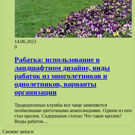
14.06.2023
0
Рабатка: использование в
ландшафтном дизайне, виды
рабаток из многолетников и
однолетников, варианты
организации
Традиционные клумбы все чаще заменяются
необычными цветочными композициями. Одним из них
стал кролик. Содержание статьи: Что такое кролик?
Виды рабаток…
Свежие записи