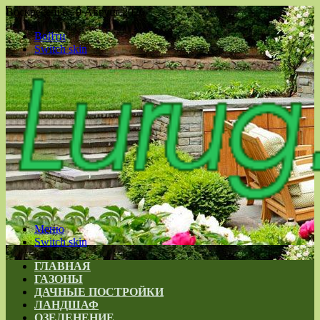
Воскресенье , 9 Август 2026
Войти
Switch skin
Меню
Switch skin
ГЛАВНАЯ
ГАЗОНЫ
ДАЧНЫЕ ПОСТРОЙКИ
ЛАНДШАФ
ОЗЕЛЕНЕНИЕ