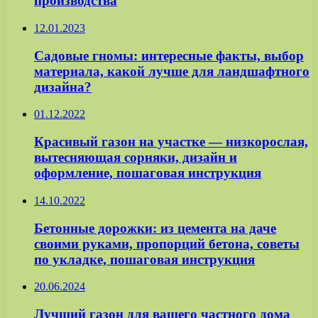
производства
12.01.2023
Садовые гномы: интересные факты, выбор
материала, какой лучше для ландшафтного
дизайна?
01.12.2022
Красивый газон на участке — низкорослая,
вытесняющая сорняки, дизайн и
оформление, пошаговая инструкция
14.10.2022
Бетонные дорожки: из цемента на даче
своими руками, пропорций бетона, советы
по укладке, пошаговая инструкция
20.06.2024
Лучший газон для вашего частного дома