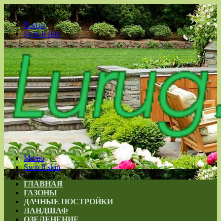
Суббота , 8 Август 2026
Войти
Switch skin
Меню
Switch skin
ГЛАВНАЯ
ГАЗОНЫ
ДАЧНЫЕ ПОСТРОЙКИ
ЛАНДШАФ
ОЗЕЛЕНЕНИЕ