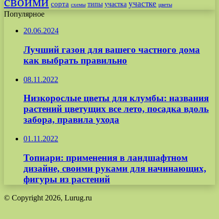
своими
участке
сорта
типы
участка
схемы
цветы
Популярное
20.06.2024
Лучший газон для вашего частного дома
как выбрать правильно
08.11.2022
Низкорослые цветы для клумбы: названия
растений цветущих все лето, посадка вдоль
забора, правила ухода
01.11.2022
Топиари: применения в ландшафтном
дизайне, своими руками для начинающих,
фигуры из растений
© Copyright 2026, Lurug.ru