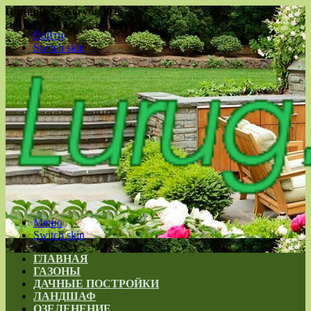
Пятница , 7 Август 2026
Войти
Switch skin
Меню
Switch skin
ГЛАВНАЯ
ГАЗОНЫ
ДАЧНЫЕ ПОСТРОЙКИ
ЛАНДШАФ
ОЗЕЛЕНЕНИЕ