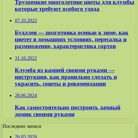
Трудоемкие многолетние цветы для клумбы
которые требуют особого ухода
07.10.2022
Буддлея — подготовка осенью к зиме, как
цветет в домашних условиях, пересадка и
размножение, характеристика сортов
31.10.2022
Клумба из камней своими руками —
инструкция, как правильно сделать и
украсить, советы и рекомендации
28.06.2024
Как самостоятельно построить дачный
домик своими руками
Последние записи
26.05.2026