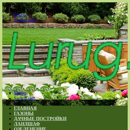
Четверг , 6 Август 2026
Войти
Switch skin
Меню
Switch skin
ГЛАВНАЯ
ГАЗОНЫ
ДАЧНЫЕ ПОСТРОЙКИ
ЛАНДШАФ
ОЗЕЛЕНЕНИЕ