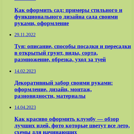
Как оформить сад: примеры стильного и
функционального дизайна сада своими
руками, оформление
29.11.2022
Туя: описание, способы посадки и пересадки
в открытый грунт, виды, сорта,
размножение, обрезка, уход за туей
14.02.2023
Декоративный забор своими руками:
оформление, дизайн, монтаж,
разновидности, материалы
14.04.2023
Как красиво оформить клумбу — обзор
лучших идей, фото которые цветут все лето,
схемы для начинающих