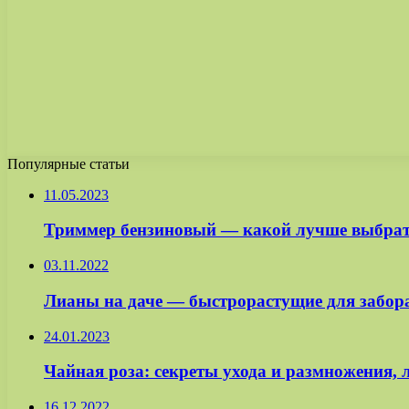
Популярные статьи
11.05.2023
Триммер бензиновый — какой лучше выбрать
03.11.2022
Лианы на даче — быстрорастущие для забора,
24.01.2023
Чайная роза: секреты ухода и размножения, 
16.12.2022