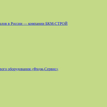
риалов в России — компании БКМ-СТРОЙ
ового оборудования «Фидж-Сервис»