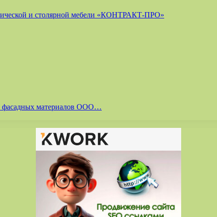
лической и столярной мебели «КОНТРАКТ-ПРО»
 и фасадных материалов ООО…