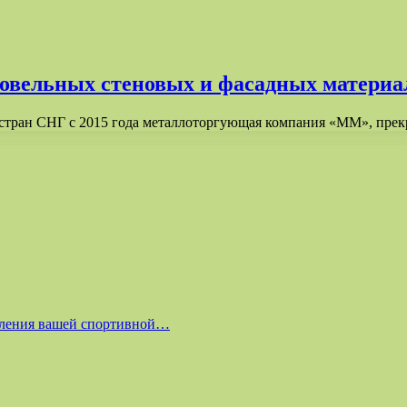
кровельных стеновых и фасадных матер
стран СНГ с 2015 года металлоторгующая компания «ММ», прек
равления вашей спортивной…