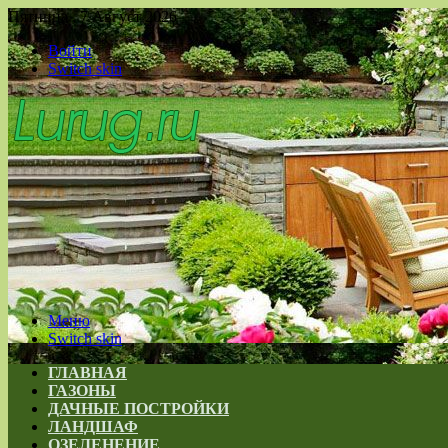
Пятница , 7 Август 2026
Войти
Switch skin
Меню
Switch skin
ГЛАВНАЯ
ГАЗОНЫ
ДАЧНЫЕ ПОСТРОЙКИ
ЛАНДШАФ
ОЗЕЛЕНЕНИЕ