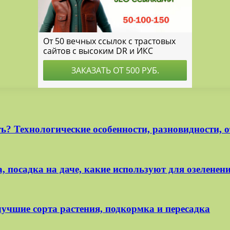
? Технологические особенности, разновидности, 
 посадка на даче, какие используют для озеленен
лучшие сорта растения, подкормка и пересадка