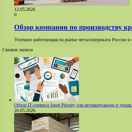
12.05.2026
0
Обзор компании по производству 
Успешно работающая на рынке металлопроката России и 
Свежие записи
Обзор IT-сервиса Sport Priority для автоматизации и уп
26.05.2026