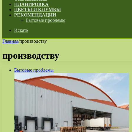
ПЛАНИРОВКА
ЦВЕТЫ И КЛУМБЫ
РЕКОМЕНДАЦИИ
Бытовые проблемы
Искать
Главная
/
производству
производству
Бытовые проблемы