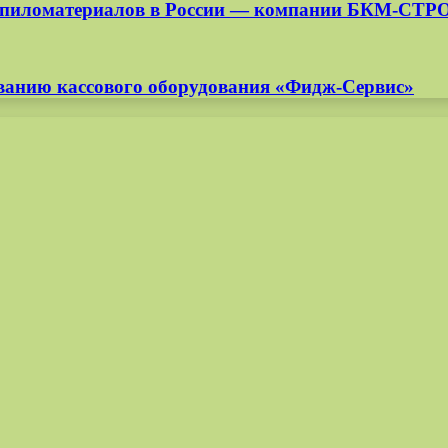
ля пиломатериалов в России — компании БКМ-СТР
иванию кассового оборудования «Фидж-Сервис»