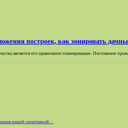
ожения построек, как зонировать дачны
частка является его правильное планирование. Постоянное про
равления вашей спортивной…