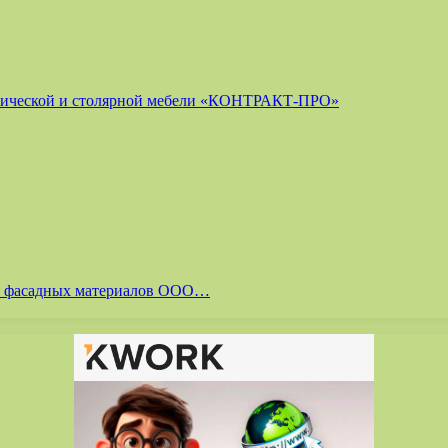
лической и столярной мебели «КОНТРАКТ-ПРО»
 и фасадных материалов ООО…