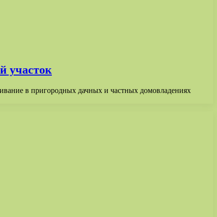
й участок
живание в пригородных дачных и частных домовладениях