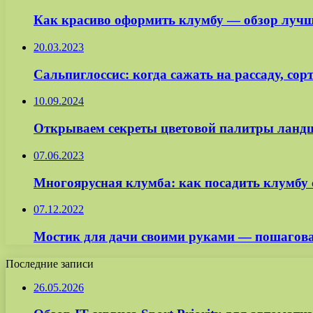
Как красиво оформить клумбу — обзор лучши
20.03.2023
Сальпиглоссис: когда сажать на рассаду, сор
10.09.2024
Открываем секреты цветовой палитры ланд
07.06.2023
Многоярусная клумба: как посадить клумбу 
07.12.2022
Мостик для дачи своими руками — пошаговая
Последние записи
26.05.2026