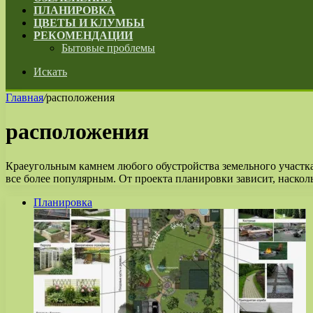
ПЛАНИРОВКА
ЦВЕТЫ И КЛУМБЫ
РЕКОМЕНДАЦИИ
Бытовые проблемы
Искать
Главная
/
расположения
расположения
Краеугольным камнем любого обустройства земельного участк
все более популярным. От проекта планировки зависит, наск
Планировка