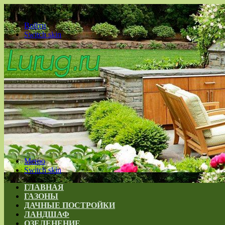
Суббота , 8 Август 2026
Войти
Switch skin
Меню
Switch skin
ГЛАВНАЯ
ГАЗОНЫ
ДАЧНЫЕ ПОСТРОЙКИ
ЛАНДШАФ
ОЗЕЛЕНЕНИЕ