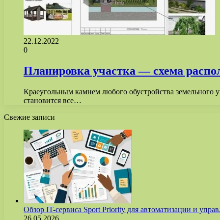
22.12.2022
0
Планировка участка — схема распол
Краеугольным камнем любого обустройства земельного у
становится все…
Свежие записи
Обзор IT-сервиса Sport Priority для автоматизации и уп
26.05.2026