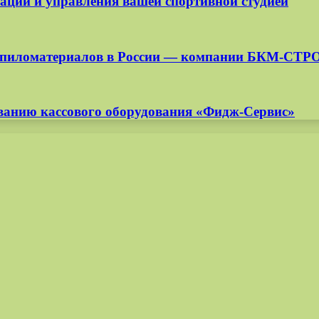
изации и управления вашей спортивной студией
ля пиломатериалов в России — компании БКМ-СТР
иванию кассового оборудования «Фидж-Сервис»