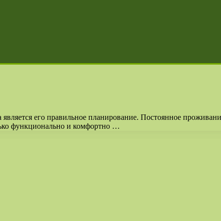
а является его правильное планирование. Постоянное проживан
олько функционально и комфортно …