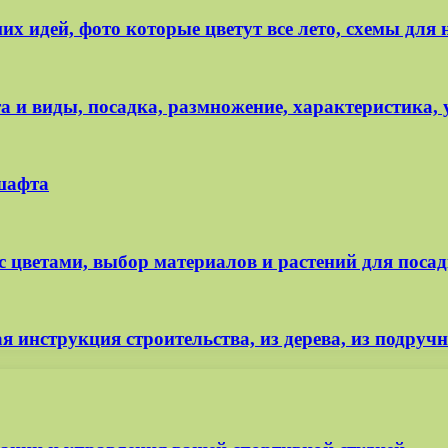
х идей, фото которые цветут все лето, схемы дл
та и виды, посадка, размножение, характеристика,
шафта
с цветами, выбор материалов и растений для поса
 инструкция строительства, из дерева, из подруч