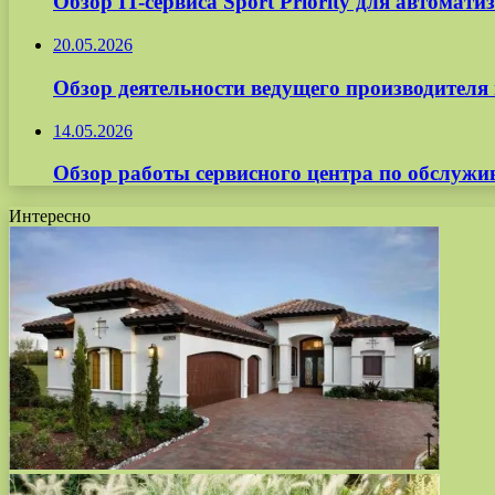
Обзор IT-сервиса Sport Priority для автомат
20.05.2026
Обзор деятельности ведущего производите
14.05.2026
Обзор работы сервисного центра по обслуж
Интересно