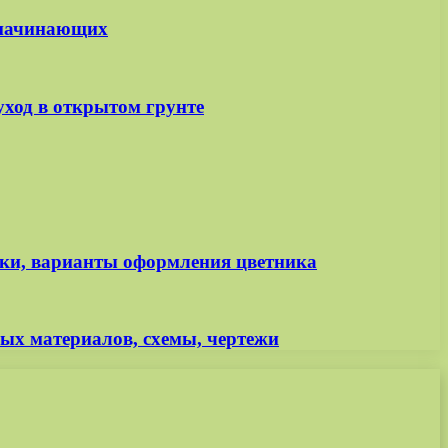
я начинающих
 уход в открытом грунте
дки, варианты оформления цветника
ных материалов, схемы, чертежи