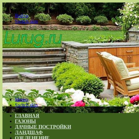
Пятница , 7 Август 2026
Войти
Switch skin
Меню
Switch skin
ГЛАВНАЯ
ГАЗОНЫ
ДАЧНЫЕ ПОСТРОЙКИ
ЛАНДШАФ
ОЗЕЛЕНЕНИЕ