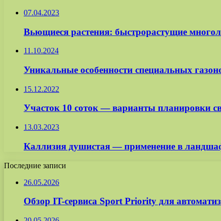
07.04.2023
Вьющиеся растения: быстрорастущие многоле
11.10.2024
Уникальные особенности специальных газоно
15.12.2022
Участок 10 соток — варианты планировки св
13.03.2023
Каллизия душистая — применение в ландшаф
Последние записи
26.05.2026
Обзор IT-сервиса Sport Priority для автомат
20.05.2026