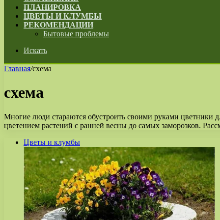
ПЛАНИРОВКА
ЦВЕТЫ И КЛУМБЫ
РЕКОМЕНДАЦИИ
Бытовые проблемы
Искать
Главная
/
схема
схема
Многие люди стараются обустроить своими руками цветники д
цветением растений с ранней весны до самых заморозков. Рас
Цветы и клумбы