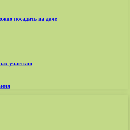
ожно посадить на даче
ных участков
ания