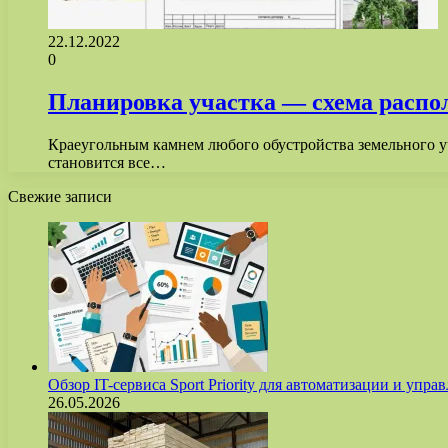
22.12.2022
0
Планировка участка — схема распол
Краеугольным камнем любого обустройства земельного у
становится все…
Свежие записи
Обзор IT-сервиса Sport Priority для автоматизации и уп
26.05.2026