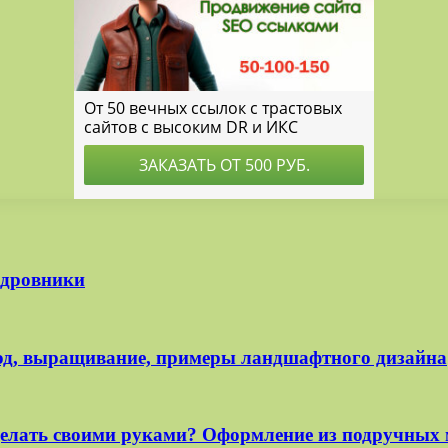
 дровники
ход, выращивание, примеры ландшафтного дизайна
делать своими руками? Оформление из подручных 