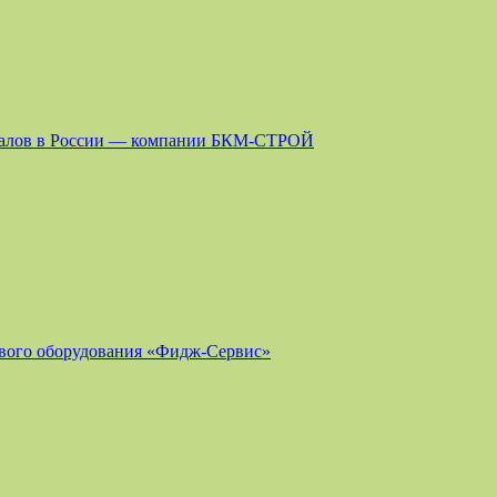
риалов в России — компании БКМ-СТРОЙ
ового оборудования «Фидж-Сервис»