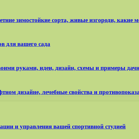
тние зимостойкие сорта, живые изгороди, какие м
в для вашего сада
оими руками, идеи, дизайн, схемы и примеры дач
тном дизайне, лечебные свойства и противопоказ
изации и управления вашей спортивной студией