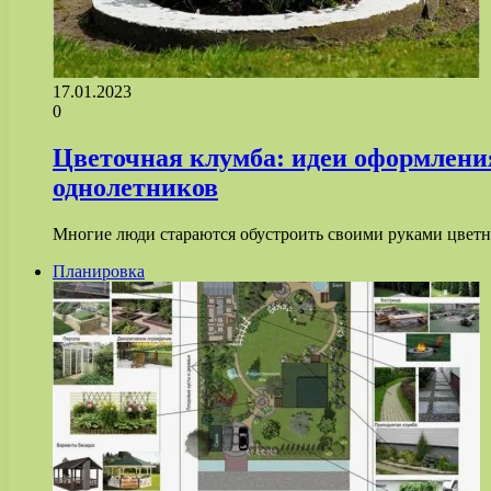
17.01.2023
0
Цветочная клумба: идеи оформления
однолетников
Многие люди стараются обустроить своими руками цвет
Планировка