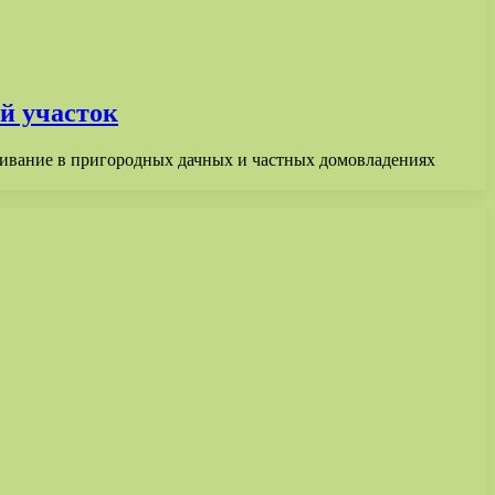
й участок
живание в пригородных дачных и частных домовладениях