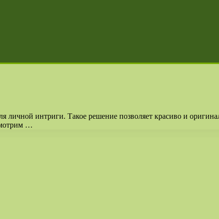
ля личной интриги. Такое решение позволяет красиво и оригин
смотрим …