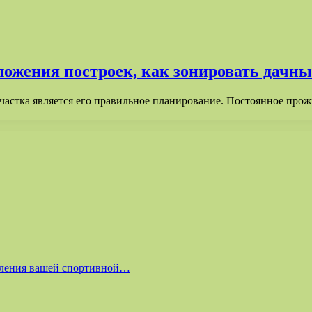
ожения построек, как зонировать дачны
частка является его правильное планирование. Постоянное про
равления вашей спортивной…