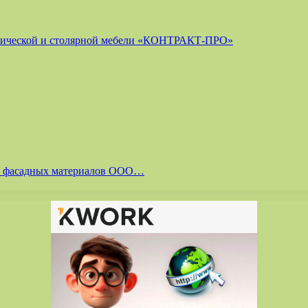
лической и столярной мебели «КОНТРАКТ-ПРО»
 и фасадных материалов ООО…