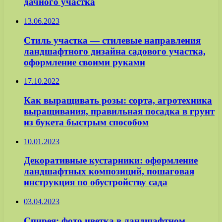
дачного участка
13.06.2023
Стиль участка — стилевые направления
ландшафтного дизайна садового участка,
оформление своими руками
17.10.2022
Как выращивать розы: сорта, агротехника
выращивания, правильная посадка в грунт
из букета быстрым способом
10.01.2023
Декоративные кустарники: оформление
ландшафтных композиций, пошаговая
инструкция по обустройству сада
03.04.2023
Спирея: фото цветка в ландшафтном