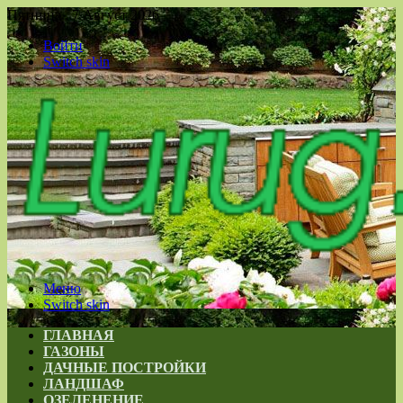
Пятница , 7 Август 2026
Войти
Switch skin
Меню
Switch skin
ГЛАВНАЯ
ГАЗОНЫ
ДАЧНЫЕ ПОСТРОЙКИ
ЛАНДШАФ
ОЗЕЛЕНЕНИЕ