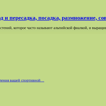
 и пересадка, посадка, размножение, со
тений, которое часто называют альпийской фиалкой, и выращи
равления вашей спортивной…