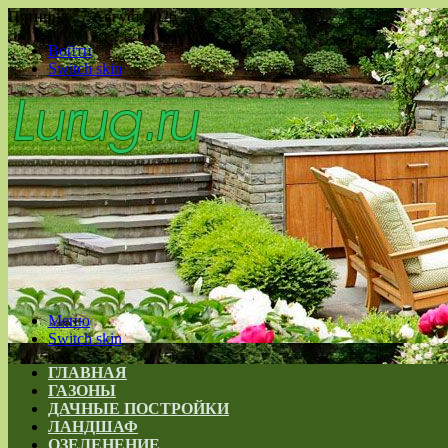
Пятница , 7 Август 2026
Войти
Switch skin
Меню
Switch skin
ГЛАВНАЯ
ГАЗОНЫ
ДАЧНЫЕ ПОСТРОЙКИ
ЛАНДШАФ
ОЗЕЛЕНЕНИЕ