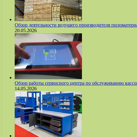
Обзор деятельности ведущего производителя пиломате
20.05.2026
Обзор работы сервисного центра по обслуживанию касс
14.05.2026