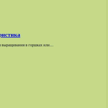
еристика
для выращивания в горшках или…