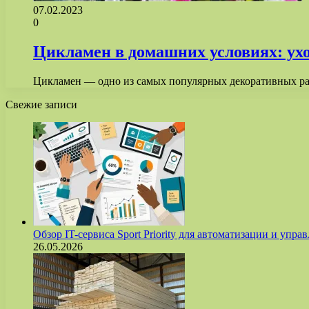
07.02.2023
0
Цикламен в домашних условиях: уход
Цикламен — одно из самых популярных декоративных рас
Свежие записи
Обзор IT-сервиса Sport Priority для автоматизации и уп
26.05.2026