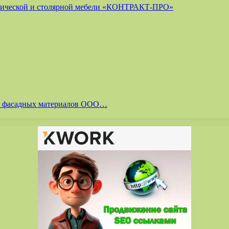
лической и столярной мебели «КОНТРАКТ-ПРО»
 и фасадных материалов ООО…