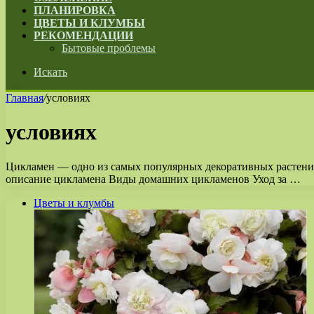
ПЛАНИРОВКА
ЦВЕТЫ И КЛУМБЫ
РЕКОМЕНДАЦИИ
Бытовые проблемы
Искать
Главная
/
условиях
условиях
Цикламен — одно из самых популярных декоративных растений
описание цикламена Виды домашних цикламенов Уход за …
Цветы и клумбы