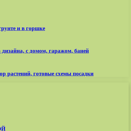
грунте и в горшке
дизайна, с домом, гаражом, баней
ор растений, готовые схемы посадки
ОЙ