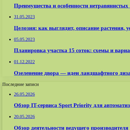
Преимущества и особенности нетравянистых 
31.05.2023
Целозия: как выглядит, описание растения, 
05.05.2023
Планировка участка 15 соток: схемы и вариа
01.12.2022
Озеленение двора — идеи ландшафтного диза
Последние записи
26.05.2026
Обзор IT-сервиса Sport Priority для автомат
20.05.2026
Обзор деятельности ведущего производите