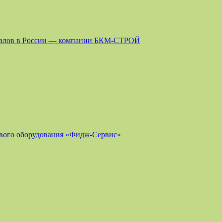
риалов в России — компании БКМ-СТРОЙ
ового оборудования «Фидж-Сервис»