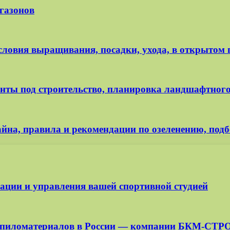
газонов
условия выращивания, посадки, ухода, в открытом 
нты под строительство, планировка ландшафтного 
йна, правила и рекомендации по озеленению, подб
изации и управления вашей спортивной студией
ля пиломатериалов в России — компании БКМ-СТР