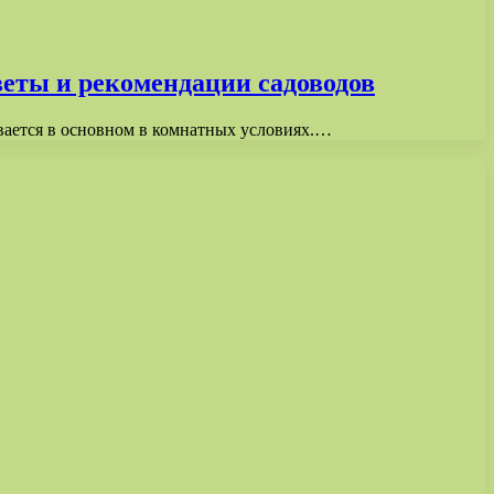
веты и рекомендации садоводов
вается в основном в комнатных условиях.…