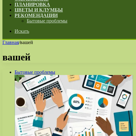
ПЛАНИРОВКА
ЦВЕТЫ И КЛУМБЫ
РЕКОМЕНДАЦИИ
Бытовые проблемы
Искать
Главная
/
вашей
вашей
Бытовые проблемы