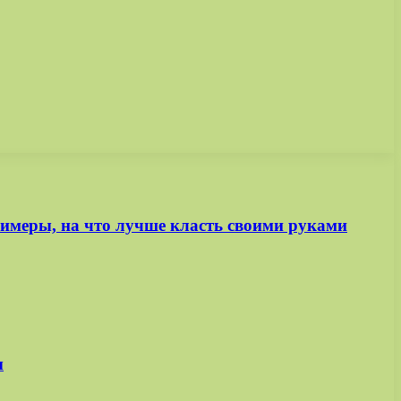
имеры, на что лучше класть своими руками
ы