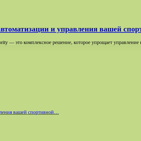
я автоматизации и управления вашей спо
iority — это комплексное решение, которое упрощает управление
равления вашей спортивной…