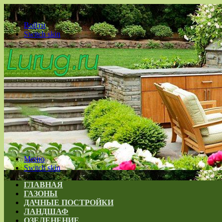
Суббота , 8 Август 2026
Войти
Switch skin
Меню
Switch skin
ГЛАВНАЯ
ГАЗОНЫ
ДАЧНЫЕ ПОСТРОЙКИ
ЛАНДШАФ
ОЗЕЛЕНЕНИЕ