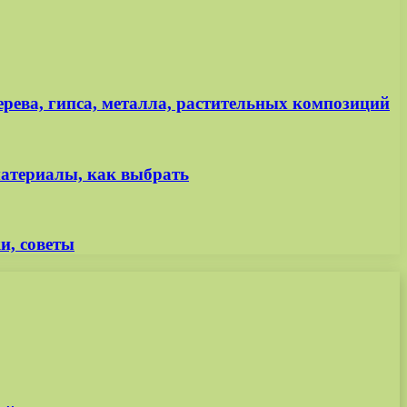
рева, гипса, металла, растительных композиций
материалы, как выбрать
и, советы