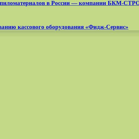
ля пиломатериалов в России — компании БКМ-СТР
иванию кассового оборудования «Фидж-Сервис»