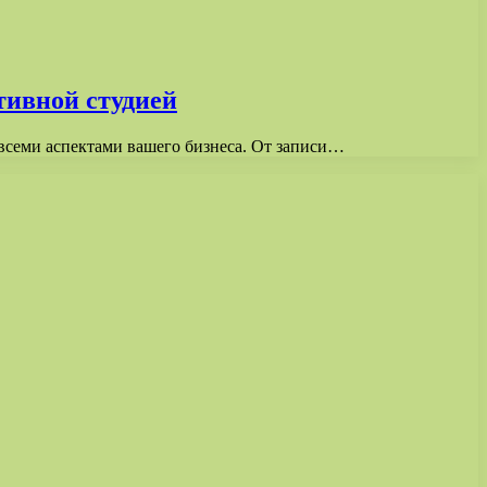
ртивной студией
 всеми аспектами вашего бизнеса. От записи…