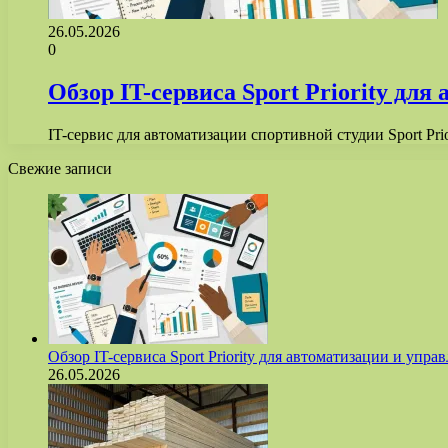
26.05.2026
0
Обзор IT-сервиса Sport Priority дл
IT-сервис для автоматизации спортивной студии Sport Pr
Свежие записи
Обзор IT-сервиса Sport Priority для автоматизации и уп
26.05.2026