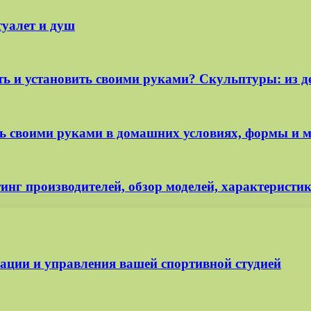
туалет и душ
 и установить своими руками? Скульптуры: из де
ь своими руками в домашних условиях, формы и 
нг производителей, обзор моделей, характеристик
изации и управления вашей спортивной студией