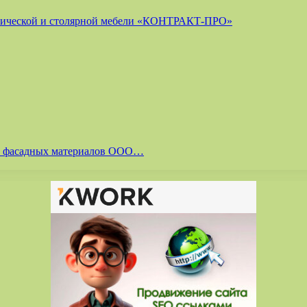
лической и столярной мебели «КОНТРАКТ-ПРО»
 и фасадных материалов ООО…