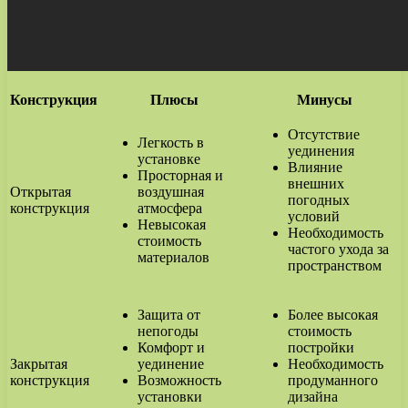
Конструкция
Плюсы
Минусы
Отсутствие
Легкость в
уединения
установке
Влияние
Просторная и
внешних
Открытая
воздушная
погодных
конструкция
атмосфера
условий
Невысокая
Необходимость
стоимость
частого ухода за
материалов
пространством
Защита от
Более высокая
непогоды
стоимость
Комфорт и
постройки
Закрытая
уединение
Необходимость
конструкция
Возможность
продуманного
установки
дизайна