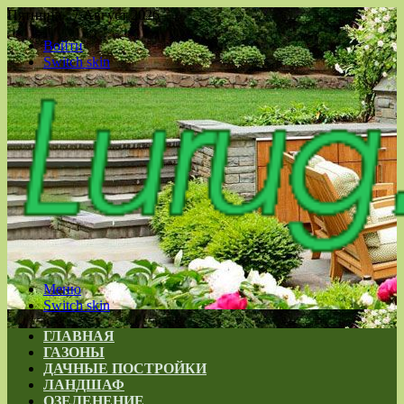
Пятница , 7 Август 2026
Войти
Switch skin
Меню
Switch skin
ГЛАВНАЯ
ГАЗОНЫ
ДАЧНЫЕ ПОСТРОЙКИ
ЛАНДШАФ
ОЗЕЛЕНЕНИЕ