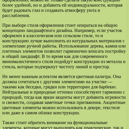
более удобной, но и добавить ей индивидуальности, которая
будет радовать глаз и создавать атмосферу уюта и
расслабления.
При выборе стиля оформления стоит опираться на общую
концепцию ландшафтного дизайна. Например, если участок
оформлен в классическом или сельском стиле, то и
конструкцию лучше выполнить из натуральных материалов с
элементами ручной работы. Использование дерева, камня или
плетеных элементов позволит гармонично вписать постройку
в общий ландшафт. В то время как для современного
минималистичного стиля подойдут конструкции из металла и
стекла, которые подчеркнут чистоту линий и простор.
Не менее важным аспектом является цветовая палитра. Она
должна сочетаться с другими элементами на участке —
такими как беседки, грядки или территории для барбекю.
Нейтральные и природные оттенки способствуют гармонии с
природой, тогда как яркие акценты могут добавить игривости
и свежести, создавая заметные точки притяжения. Акцентные
цветовые элементы можно использовать в декоре, текстиле
или даже в самом облике конструкции.
Также стоит обратить внимание на функциональные
элементы, которые могут выполнять как практические, так и