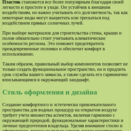
Пластик
становится все более популярным благодаря своей
легкости и простоте в уходе. Он устойчив к внешним
воздействиям, но важно учитывать его долговечность, так как
некоторые виды могут выцветать или трескаться под
воздействием прямых солнечных лучей.
При выборе материалов для строительства стены, крыши и
полов обязательно стоит учитывать климатические
особенности региона. Это поможет предотвратить
преждевременные поломки и обеспечит комфорт в
использовании.
Таким образом, правильный выбор компонентов позволяет не
только создать функциональное пространство, но и продлить
срок службы вашего замысла, а также сделать его гармонично
вписывающимся в окружающий ландшафт.
Стиль оформления и дизайна
Создание комфортного и эстетически привлекательного
пространства для водных процедур на открытом воздухе
требует учета множества аспектов, включая гармонию с
окружающей природой, функциональные характеристики и
личные предпочтения владельца. Уделяя внимание стилю и
оформлению, можно не только сделать такую конструкцию