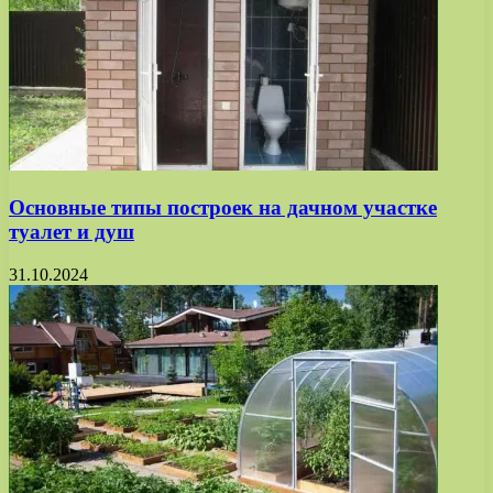
Основные типы построек на дачном участке
туалет и душ
31.10.2024