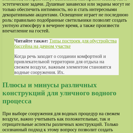
эстетические задачи. Душевые занавески или экраны могут не
только обеспечить интимность, но и стать интересными
декоративными акцентами. Освещение играет не последнюю
роль: правильно подобранные светильники позволят создать
уютную атмосферу в вечернее время, а также произвести
впечатление на гостей.
Читайте также:
Типы построек для обустройства
бассейна на дачном участке
Когда речь заходит о создании комфортной и
привлекательной территории для отдыха на
свежем воздухе, важным элементом становятся
водные сооружения. Их.
Плюсы и минусы различных
конструкций для уличного водного
процесса
При выборе сооружения для водных процедур на свежем
воздухе, важно учитывать как положительные, так и
отрицательные аспекты различных конструкций. Только
осознанный подход к этому вопросу позволит создать