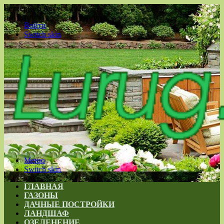
Четверг , 6 Август 2026
Войти
Switch skin
Меню
Switch skin
ГЛАВНАЯ
ГАЗОНЫ
ДАЧНЫЕ ПОСТРОЙКИ
ЛАНДШАФ
ОЗЕЛЕНЕНИЕ