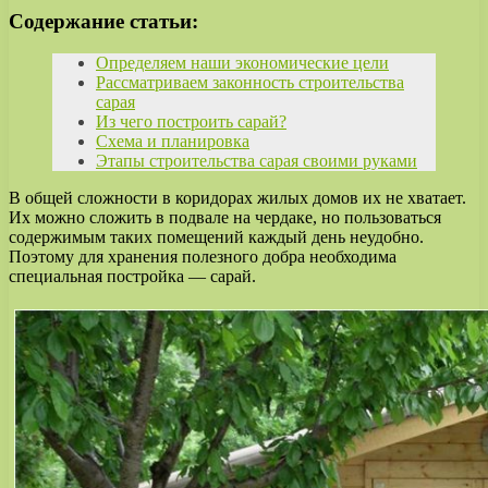
Содержание статьи:
Определяем наши экономические цели
Рассматриваем законность строительства
сарая
Из чего построить сарай?
Схема и планировка
Этапы строительства сарая своими руками
В общей сложности в коридорах жилых домов их не хватает.
Их можно сложить в подвале на чердаке, но пользоваться
содержимым таких помещений каждый день неудобно.
Поэтому для хранения полезного добра необходима
специальная постройка — сарай.