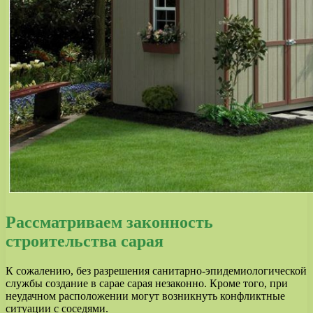
Рассматриваем законность
строительства сарая
К сожалению, без разрешения санитарно-эпидемиологической
службы создание в сарае сарая незаконно. Кроме того, при
неудачном расположении могут возникнуть конфликтные
ситуации с соседями.