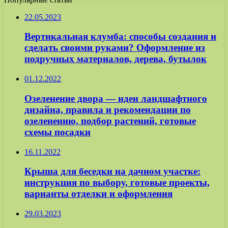
22.05.2023
Вертикальная клумба: способы создания и
сделать своими руками? Оформление из
подручных материалов, дерева, бутылок
01.12.2022
Озеленение двора — идеи ландшафтного
дизайна, правила и рекомендации по
озеленению, подбор растений, готовые
схемы посадки
16.11.2022
Крыша для беседки на дачном участке:
инструкция по выбору, готовые проекты,
варианты отделки и оформления
29.03.2023