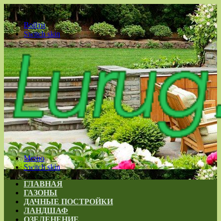
Четверг , 6 Август 2026
Войти
Switch skin
Меню
Switch skin
ГЛАВНАЯ
ГАЗОНЫ
ДАЧНЫЕ ПОСТРОЙКИ
ЛАНДШАФ
ОЗЕЛЕНЕНИЕ