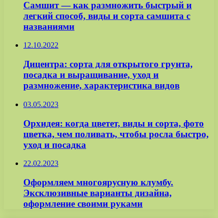
Самшит — как размножить быстрый и
легкий способ, виды и сорта самшита с
названиями
12.10.2022
Дицентра: сорта для открытого грунта,
посадка и выращивание, уход и
размножение, характеристика видов
03.05.2023
Орхидея: когда цветет, виды и сорта, фото
цветка, чем поливать, чтобы росла быстро,
уход и посадка
22.02.2023
Оформляем многоярусную клумбу.
Эксклюзивные варианты дизайна,
оформление своими руками