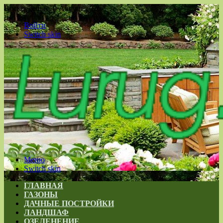
Воскресенье , 9 Август 2026
Войти
Switch skin
Меню
Switch skin
ГЛАВНАЯ
ГАЗОНЫ
ДАЧНЫЕ ПОСТРОЙКИ
ЛАНДШАФ
ОЗЕЛЕНЕНИЕ