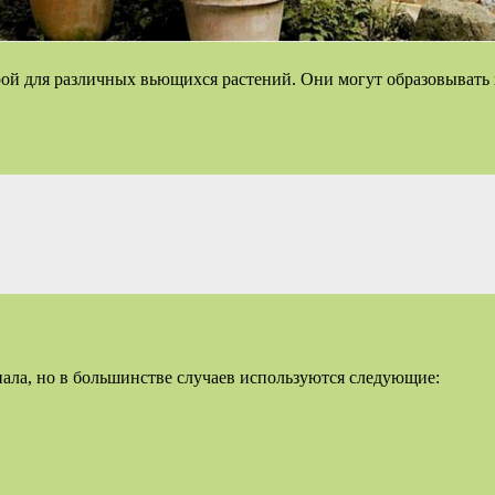
ой для различных вьющихся растений. Они могут образовывать к
ала, но в большинстве случаев используются следующие: