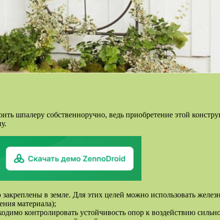
оить шпалеру собственноручно, ведь приобретение этой констру
у.
 закреплены в земле. Для этих целей можно использовать желез
ения материала);
ходимо контролировать устойчивость опор к воздействию сильног