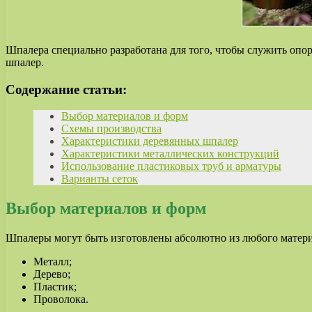
Шпалера специально разработана для того, чтобы служить опор
шпалер.
Содержание статьи:
Выбор материалов и форм
Схемы производства
Характеристики деревянных шпалер
Характеристики металлических конструкций
Использование пластиковых труб и арматуры
Варианты сеток
Выбор материалов и форм
Шпалеры могут быть изготовлены абсолютно из любого матери
Металл;
Дерево;
Пластик;
Проволока.