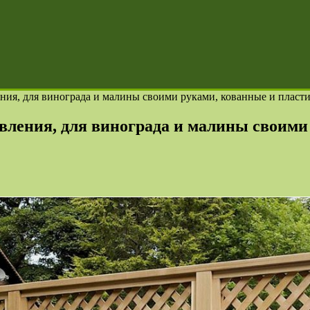
ления, для винограда и малины своими руками, кованные и пласт
товления, для винограда и малины своим