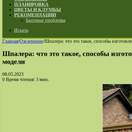
ПЛАНИРОВКА
ЦВЕТЫ И КЛУМБЫ
РЕКОМЕНДАЦИИ
Бытовые проблемы
Искать
Главная
/
Озеленение
/
Шпалера: что это такое, способы изготов
Шпалера: что это такое, способы изго
модели
08.05.2023
0
Время чтения: 3 мин.