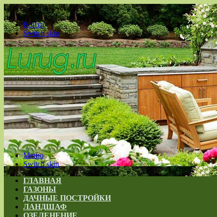
Суббота , 8 Август 2026
Войти
Switch skin
Меню
Switch skin
ГЛАВНАЯ
ГАЗОНЫ
ДАЧНЫЕ ПОСТРОЙКИ
ЛАНДШАФ
ОЗЕЛЕНЕНИЕ