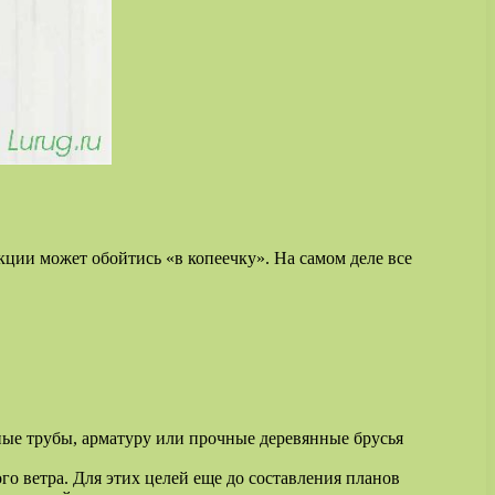
кции может обойтись «в копеечку». На самом деле все
ные трубы, арматуру или прочные деревянные брусья
о ветра. Для этих целей еще до составления планов