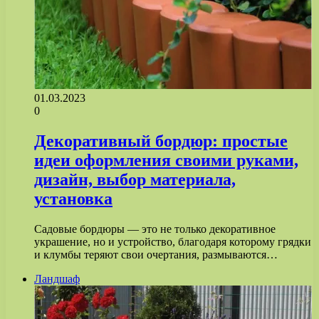
01.03.2023
0
Декоративный бордюр: простые
идеи оформления своими руками,
дизайн, выбор материала,
установка
Садовые бордюры — это не только декоративное
украшение, но и устройство, благодаря которому грядки
и клумбы теряют свои очертания, размываются…
Ландшаф