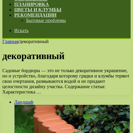
ПЛАНИРОВКА
ЦВЕТЫ И КЛУМБЫ
РЕКОМЕНДАЦИИ
Бытовые проблемы
Искать
Главная
/
декоративный
декоративный
Садовые бордюры — это не только декоративное украшение,
но и устройство, благодаря которому грядки и клумбы теряют
свои очертания, размываются водой и не придают
целостности дизайну участка. Содержание статьи:
Характеристика …
Ландшаф