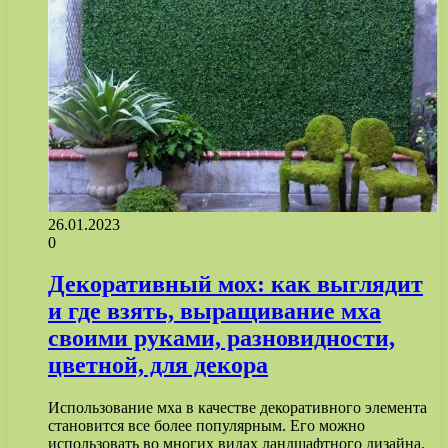
26.01.2023
0
Декоративный мох: как выглядит
и где взять, выращивание мха
своими руками, разновидности,
цветной, для декора
Использование мха в качестве декоративного элемента
становится все более популярным. Его можно
использовать во многих видах ландшафтного дизайна.