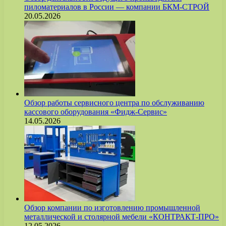
пиломатериалов в России — компании БКМ-СТРОЙ
20.05.2026
Обзор работы сервисного центра по обслуживанию
кассового оборудования «Фидж-Сервис»
14.05.2026
Обзор компании по изготовлению промышленной
металлической и столярной мебели «КОНТРАКТ-ПРО»
12.05.2026