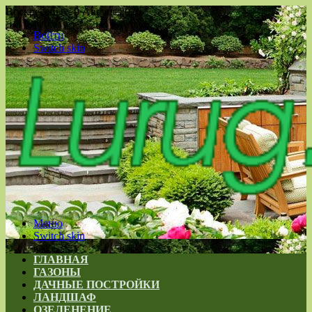
Воскресенье , 9 Август 2026
Войти
Switch skin
Меню
Switch skin
ГЛАВНАЯ
ГАЗОНЫ
ДАЧНЫЕ ПОСТРОЙКИ
ЛАНДШАФ
ОЗЕЛЕНЕНИЕ