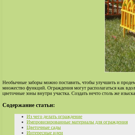
Необычные заборы можно поставить, чтобы улучшить и продем
множество функций. Ограждения могут располагаться как вдол
цветочные зоны внутри участка. Создать нечто столь же изыск
Содержание статьи:
Из чего делать ограждение
Импровизированные материалы для ограждения
Цветочные сады
Интересные идеи