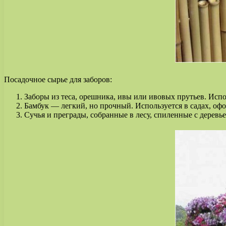
Посадочное сырье для заборов:
Заборы из теса, орешника, ивы или ивовых прутьев. Исп
Бамбук — легкий, но прочный. Используется в садах, оф
Сучья и преграды, собранные в лесу, спиленные с деревь