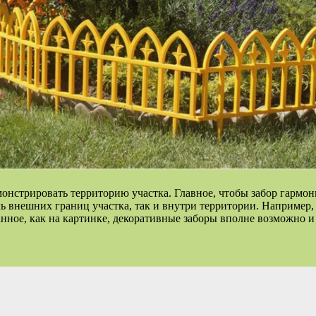
онстрировать территорию участка. Главное, чтобы забор гармо
ь внешних границ участка, так и внутри территории. Например,
анное, как на картинке, декоративные заборы вполне возможно 