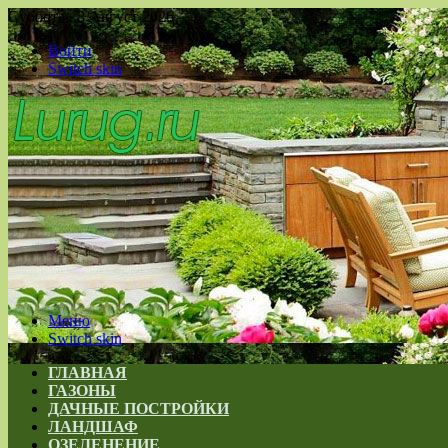
Суббота , 8 Август 2026
Войти
Switch skin
Меню
Switch skin
ГЛАВНАЯ
ГАЗОНЫ
ДАЧНЫЕ ПОСТРОЙКИ
ЛАНДШАФ
ОЗЕЛЕНЕНИЕ