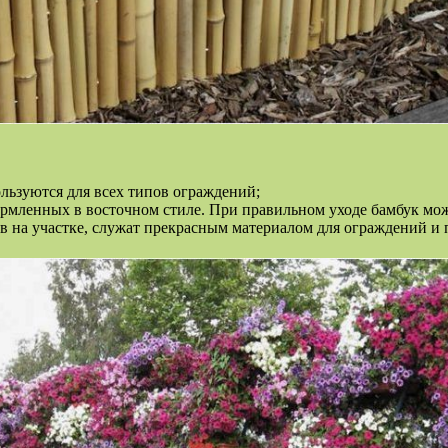
ользуются для всех типов ограждений;
ормленных в восточном стиле. При правильном уходе бамбук мож
ев на участке, служат прекрасным материалом для ограждений и