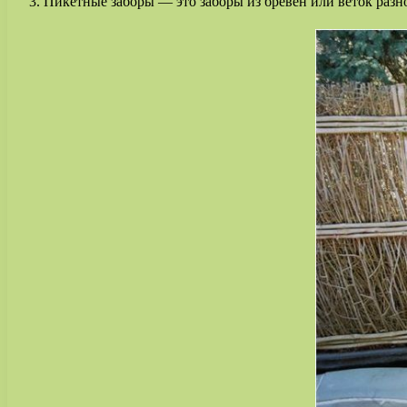
Пикетные заборы — это заборы из бревен или веток разн