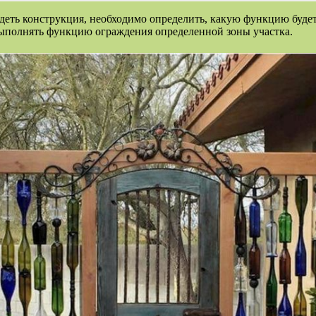
лядеть конструкция, необходимо определить, какую функцию буде
выполнять функцию ограждения определенной зоны участка.