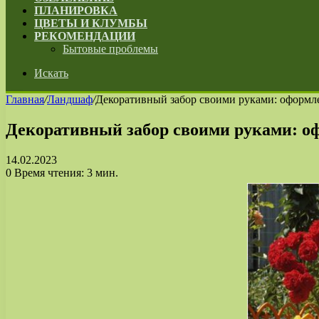
ПЛАНИРОВКА
ЦВЕТЫ И КЛУМБЫ
РЕКОМЕНДАЦИИ
Бытовые проблемы
Искать
Главная
/
Ландшаф
/
Декоративный забор своими руками: оформле
Декоративный забор своими руками: оф
14.02.2023
0
Время чтения: 3 мин.