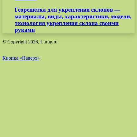
Георешетка для укрепления склонов —
материалы, виды, характеристики, модели,
технология укрепления склона своими
руками
© Copyright 2026, Lurug.ru
Кнопка «Наверх»