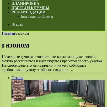
ПЛАНИРОВКА
ЦВЕТЫ И КЛУМБЫ
РЕКОМЕНДАЦИИ
Бытовые проблемы
Искать
Главная
/
газоном
газоном
Некоторые дачники считают, что когда газон уже взошел,
можно расслабиться и наслаждаться красотой своего участка.
На самом деле это не идеально, и нужно соблюдать
требования по уходу, чтобы он сохранил …
Газоны