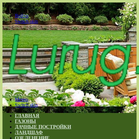
Понедельник , 10 Август 2026
Войти
Switch skin
Меню
Switch skin
ГЛАВНАЯ
ГАЗОНЫ
ДАЧНЫЕ ПОСТРОЙКИ
ЛАНДШАФ
ОЗЕЛЕНЕНИЕ