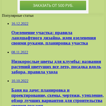
Популярные статьи
16.12.2022
Озеленение участка: правила
ландшафтного дизайна, идеи озеленения
своими руками, планировка участка
08.11.2022
Низкорослые цветы для клумбы: названия
растений цветущих все лето, посадка вдоль
забора, правила ухода
10.10.2022
Баня на даче: планировка и
проектирование, схемы, чертежи, утепление,
обзор лучших вариантов для строительства
своими руками