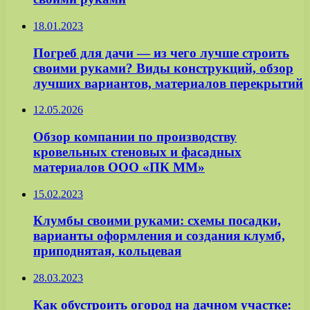
18.01.2023
Погреб для дачи — из чего лучше строить
своими руками? Виды конструкций, обзор
лучших вариантов, материалов перекрытий
12.05.2026
Обзор компании по производству
кровельных стеновых и фасадных
материалов ООО «ПК ММ»
15.02.2023
Клумбы своими руками: схемы посадки,
варианты оформления и создания клумб,
приподнятая, кольцевая
28.03.2023
Как обустроить огород на дачном участке: