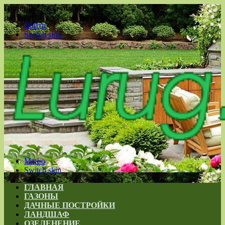
Пятница , 7 Август 2026
Войти
Switch skin
Меню
Switch skin
ГЛАВНАЯ
ГАЗОНЫ
ДАЧНЫЕ ПОСТРОЙКИ
ЛАНДШАФ
ОЗЕЛЕНЕНИЕ