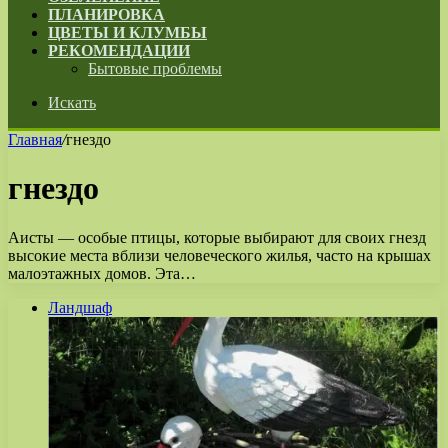
ПЛАНИРОВКА
ЦВЕТЫ И КЛУМБЫ
РЕКОМЕНДАЦИИ
Бытовые проблемы
Искать
Главная
/
гнездо
гнездо
Аисты — особые птицы, которые выбирают для своих гнезд
высокие места вблизи человеческого жилья, часто на крышах
малоэтажных домов. Эта…
Ландшаф