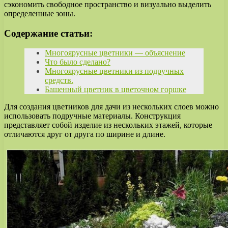
сэкономить свободное пространство и визуально выделить
определенные зоны.
Содержание статьи:
Многоярусные цветники — объяснение
Что было сделано?
Многоярусные цветники из подручных
средств.
Башенный цветник в цветочном горшке
Для создания цветников для дачи из нескольких слоев можно
использовать подручные материалы. Конструкция
представляет собой изделие из нескольких этажей, которые
отличаются друг от друга по ширине и длине.