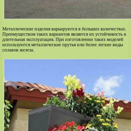
Металлические изделия варьируются в больших количествах.
Преимуществом таких вариантов является их устойчивость и
длительная эксплуатация. При изготовлении таких моделей
используются металлические прутья или более легкие виды
сплавов железа.