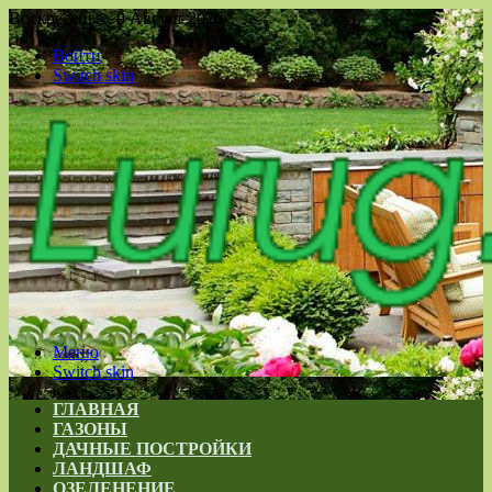
Воскресенье , 9 Август 2026
Войти
Switch skin
Меню
Switch skin
ГЛАВНАЯ
ГАЗОНЫ
ДАЧНЫЕ ПОСТРОЙКИ
ЛАНДШАФ
ОЗЕЛЕНЕНИЕ