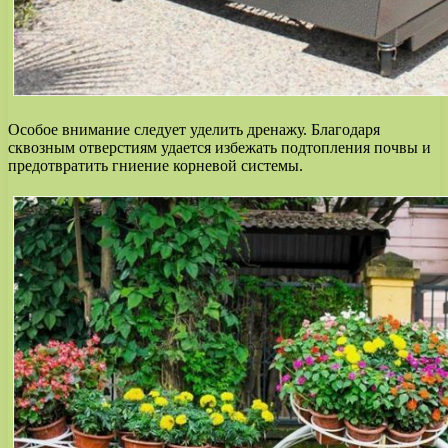
Особое внимание следует уделить дренажу. Благодаря
сквозным отверстиям удается избежать подтопления почвы и
предотвратить гниение корневой системы.