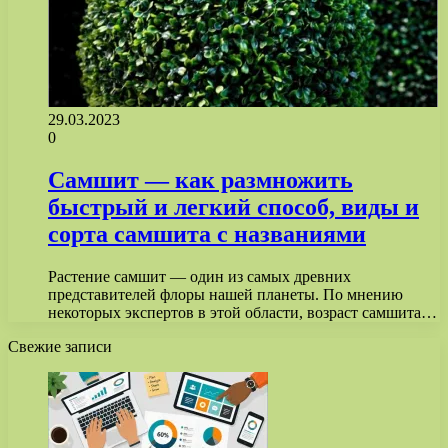
29.03.2023
0
Самшит — как размножить
быстрый и легкий способ, виды и
сорта самшита с названиями
Растение самшит — один из самых древних
представителей флоры нашей планеты. По мнению
некоторых экспертов в этой области, возраст самшита…
Свежие записи