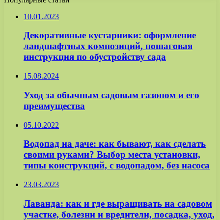
10.01.2023
Декоративные кустарники: оформление
ландшафтных композиций, пошаговая
инструкция по обустройству сада
15.08.2024
Уход за обычным садовым газоном и его
преимущества
05.10.2022
Водопад на даче: как бывают, как сделать
своими руками? Выбор места установки,
типы конструкций, с водопадом, без насоса
23.03.2023
Лаванда: как и где выращивать на садовом
участке, болезни и вредители, посадка, уход,