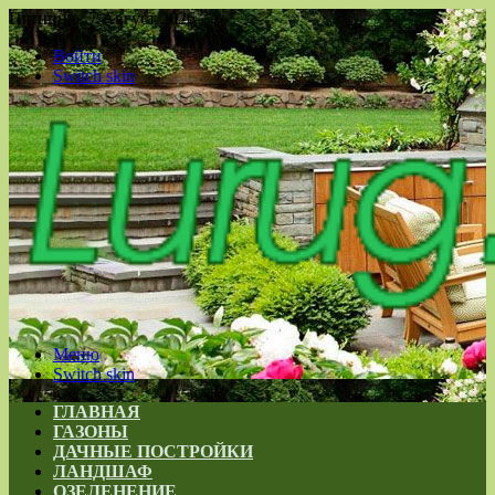
Пятница , 7 Август 2026
Войти
Switch skin
Меню
Switch skin
ГЛАВНАЯ
ГАЗОНЫ
ДАЧНЫЕ ПОСТРОЙКИ
ЛАНДШАФ
ОЗЕЛЕНЕНИЕ