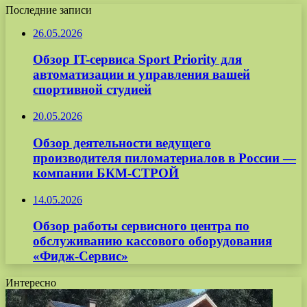
Последние записи
26.05.2026
Обзор IT-сервиса Sport Priority для
автоматизации и управления вашей
спортивной студией
20.05.2026
Обзор деятельности ведущего
производителя пиломатериалов в России —
компании БКМ-СТРОЙ
14.05.2026
Обзор работы сервисного центра по
обслуживанию кассового оборудования
«Фидж-Сервис»
Интересно