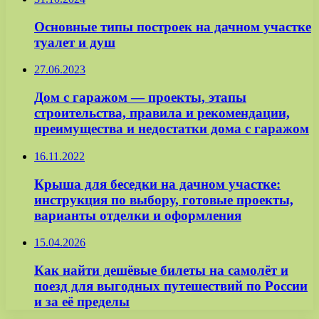
Основные типы построек на дачном участке
туалет и душ
27.06.2023
Дом с гаражом — проекты, этапы
строительства, правила и рекомендации,
преимущества и недостатки дома с гаражом
16.11.2022
Крыша для беседки на дачном участке:
инструкция по выбору, готовые проекты,
варианты отделки и оформления
15.04.2026
Как найти дешёвые билеты на самолёт и
поезд для выгодных путешествий по России
и за её пределы