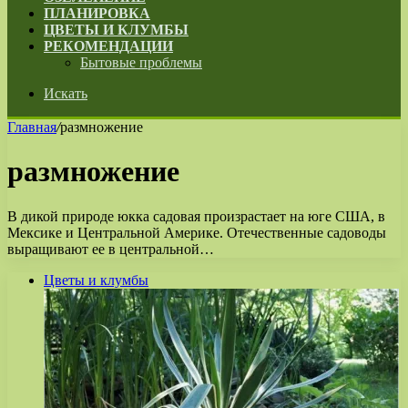
ПЛАНИРОВКА
ЦВЕТЫ И КЛУМБЫ
РЕКОМЕНДАЦИИ
Бытовые проблемы
Искать
Главная
/
размножение
размножение
В дикой природе юкка садовая произрастает на юге США, в
Мексике и Центральной Америке. Отечественные садоводы
выращивают ее в центральной…
Цветы и клумбы