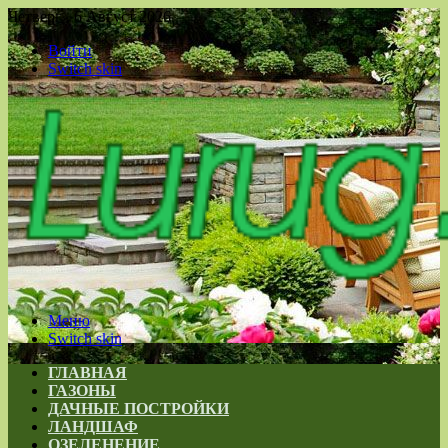
Четверг , 6 Август 2026
Войти
Switch skin
Меню
Switch skin
ГЛАВНАЯ
ГАЗОНЫ
ДАЧНЫЕ ПОСТРОЙКИ
ЛАНДШАФ
ОЗЕЛЕНЕНИЕ