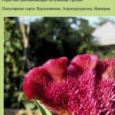
Популярные сорта: Вдохновение, Атропурпурплеа, Империя.