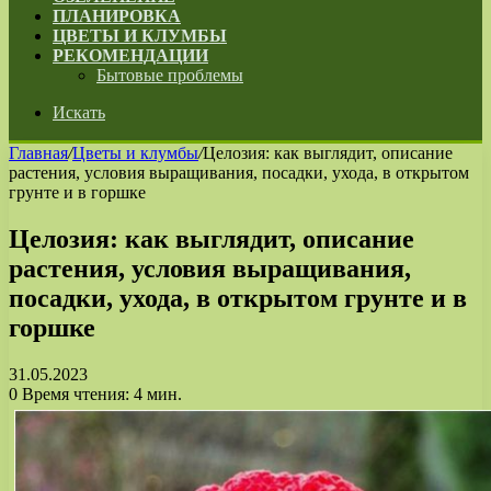
ПЛАНИРОВКА
ЦВЕТЫ И КЛУМБЫ
РЕКОМЕНДАЦИИ
Бытовые проблемы
Искать
Главная
/
Цветы и клумбы
/
Целозия: как выглядит, описание
растения, условия выращивания, посадки, ухода, в открытом
грунте и в горшке
Целозия: как выглядит, описание
растения, условия выращивания,
посадки, ухода, в открытом грунте и в
горшке
31.05.2023
0
Время чтения: 4 мин.