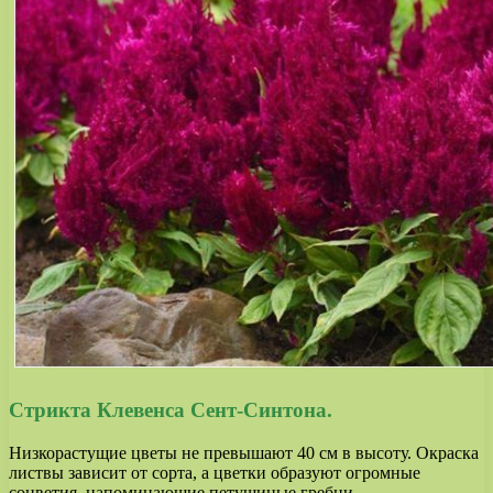
Стрикта Клевенса Сент-Синтона.
Низкорастущие цветы не превышают 40 см в высоту. Окраска
листвы зависит от сорта, а цветки образуют огромные
соцветия, напоминающие петушиные гребни.