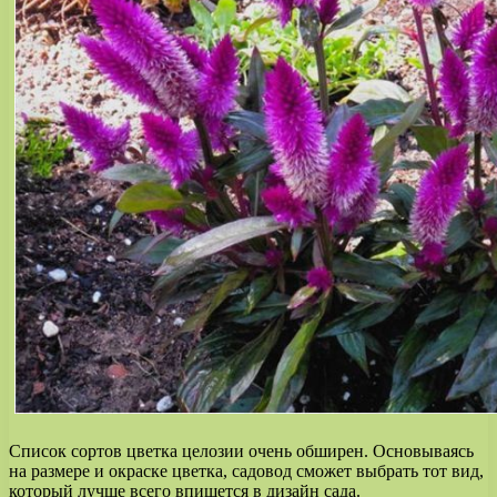
Список сортов цветка целозии очень обширен. Основываясь
на размере и окраске цветка, садовод сможет выбрать тот вид,
который лучше всего впишется в дизайн сада.