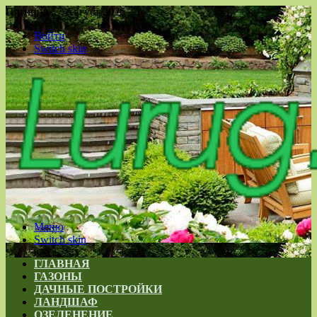
Пятница , 7 Август 2026
Войти
Switch skin
Меню
Switch skin
ГЛАВНАЯ
ГАЗОНЫ
ДАЧНЫЕ ПОСТРОЙКИ
ЛАНДШАФ
ОЗЕЛЕНЕНИЕ