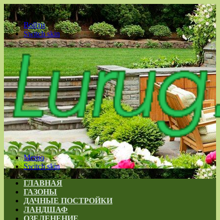
Суббота , 8 Август 2026
Войти
Switch skin
Меню
Switch skin
ГЛАВНАЯ
ГАЗОНЫ
ДАЧНЫЕ ПОСТРОЙКИ
ЛАНДШАФ
ОЗЕЛЕНЕНИЕ