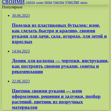
своими
участке
сорта
типы
участка
схемы
цветы
Популярное
30.06.2023
Поделки из пластиковых бутылок: идеи,
как сделать быстро и красиво, своими
руками для дачи, сада, огорода, для детей и
взрослых
14.04.2023
Домик для колодца — чертежи, инструкция,
как построить своими руками, советы и
рекомендации
22.06.2023
Цветник своими руками — идеи
оформления, решения и задумки, подбор
растений, цветник из подручных
материалов