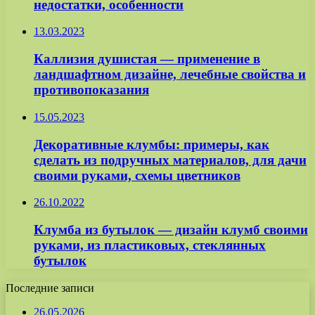
недостатки, особенности
13.03.2023
Каллизия душистая — применение в
ландшафтном дизайне, лечебные свойства и
противопоказания
15.05.2023
Декоративные клумбы: примеры, как
сделать из подручных материалов, для дачи
своими руками, схемы цветников
26.10.2022
Клумба из бутылок — дизайн клумб своими
руками, из пластиковых, стеклянных
бутылок
Последние записи
26.05.2026