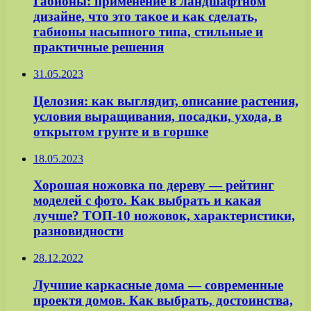
Габионы: применение в ландшафтном
дизайне, что это такое и как сделать,
габионы насыпного типа, стильные и
практичные решения
31.05.2023
Целозия: как выглядит, описание растения,
условия выращивания, посадки, ухода, в
открытом грунте и в горшке
18.05.2023
Хорошая ножовка по дереву — рейтинг
моделей с фото. Как выбрать и какая
лучше? ТОП-10 ножовок, характеристики,
разновидности
28.12.2022
Лучшие каркасные дома — современные
проектя домов. Как выбрать, достоинства,