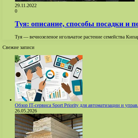
29.11.2022
0
Туя: описание, способы посадки и пе
Туя — вечнозеленое игольчатое растение семейства Кипа
Свежие записи
Обзор IT-сервиса Sport Priority для автоматизации и уп
26.05.2026