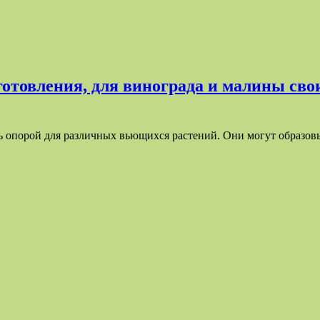
зготовления, для винограда и малины св
ь опорой для различных вьющихся растений. Они могут образов