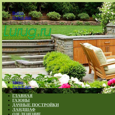
Четверг , 6 Август 2026
Войти
Switch skin
Меню
Switch skin
ГЛАВНАЯ
ГАЗОНЫ
ДАЧНЫЕ ПОСТРОЙКИ
ЛАНДШАФ
ОЗЕЛЕНЕНИЕ