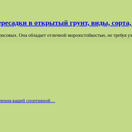
ресадки в открытый грунт, виды, сорта, 
рисовых. Она обладает отличной морозостойкостью, не требуя ух
равления вашей спортивной…