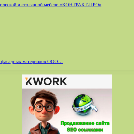
лической и столярной мебели «КОНТРАКТ-ПРО»
 и фасадных материалов ООО…