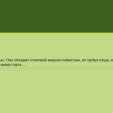
х. Она обладает отличной морозостойкостью, не требуя ухода, 
ельные сорта …