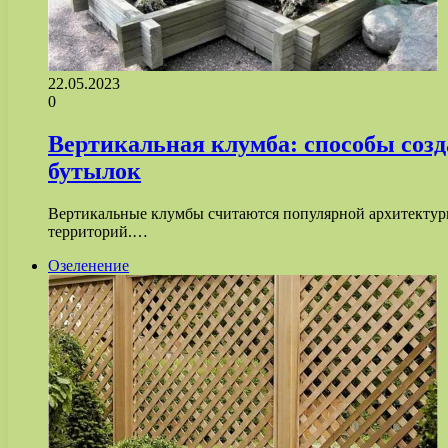
22.05.2023
0
Вертикальная клумба: способы созд
бутылок
Вертикальные клумбы считаются популярной архитектурн
территорий.…
Озеленение