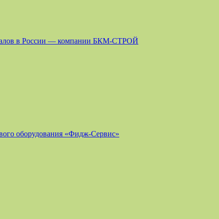
риалов в России — компании БКМ-СТРОЙ
ового оборудования «Фидж-Сервис»