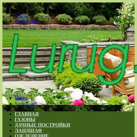
Четверг , 6 Август 2026
Войти
Switch skin
Меню
Switch skin
ГЛАВНАЯ
ГАЗОНЫ
ДАЧНЫЕ ПОСТРОЙКИ
ЛАНДШАФ
ОЗЕЛЕНЕНИЕ