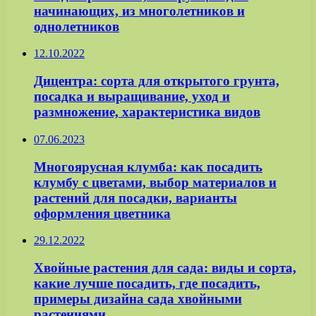
начинающих, из многолетников и
однолетников
12.10.2022
Дицентра: сорта для открытого грунта,
посадка и выращивание, уход и
размножение, характеристика видов
07.06.2023
Многоярусная клумба: как посадить
клумбу с цветами, выбор материалов и
растений для посадки, варианты
оформления цветника
29.12.2022
Хвойные растения для сада: виды и сорта,
какие лучше посадить, где посадить,
примеры дизайна сада хвойными
растениями