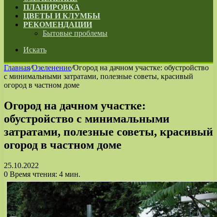
ПЛАНИРОВКА
ЦВЕТЫ И КЛУМБЫ
РЕКОМЕНДАЦИИ
Бытовые проблемы
Искать
Главная
/
Озеленение
/
Огород на дачном участке: обустройство
с минимальными затратами, полезные советы, красивый
огород в частном доме
Огород на дачном участке:
обустройство с минимальными
затратами, полезные советы, красивый
огород в частном доме
25.10.2022
0
Время чтения: 4 мин.