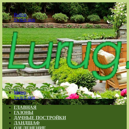
Четверг , 6 Август 2026
Войти
Switch skin
Меню
Switch skin
ГЛАВНАЯ
ГАЗОНЫ
ДАЧНЫЕ ПОСТРОЙКИ
ЛАНДШАФ
ОЗЕЛЕНЕНИЕ