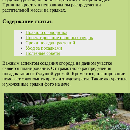
Причина кроется в неправильном распределении
растительной массы на грядках.
Содержание статьи:
Правило огородника
Проектирование овощных грядок
Сроки посадки растений
Уход за посадками
Полезные советы
Важным аспектом создания огорода на дачном участке
является планирование. От грамотного распределения
посадок зависит будущий урожай. Кроме того, планирование
помогает сэкономить время и трудозатраты. Такие аккуратные
и ухоженные грядки фото на даче.