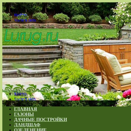
Пятница , 7 Август 2026
Войти
Switch skin
Меню
Switch skin
ГЛАВНАЯ
ГАЗОНЫ
ДАЧНЫЕ ПОСТРОЙКИ
ЛАНДШАФ
ОЗЕЛЕНЕНИЕ