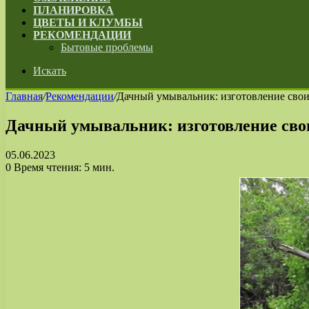
ПЛАНИРОВКА
ЦВЕТЫ И КЛУМБЫ
РЕКОМЕНДАЦИИ
Бытовые проблемы
Искать
Главная
/
Рекомендации
/
Дачный умывальник: изготовление свои
Дачный умывальник: изготовление свои
05.06.2023
0
Время чтения: 5 мин.