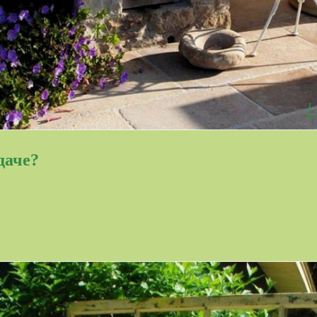
даче?