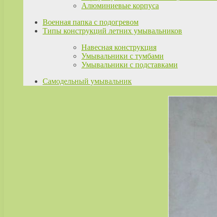
Алюминиевые корпуса
Военная папка с подогревом
Типы конструкций летних умывальников
Навесная конструкция
Умывальники с тумбами
Умывальники с подставками
Самодельный умывальник