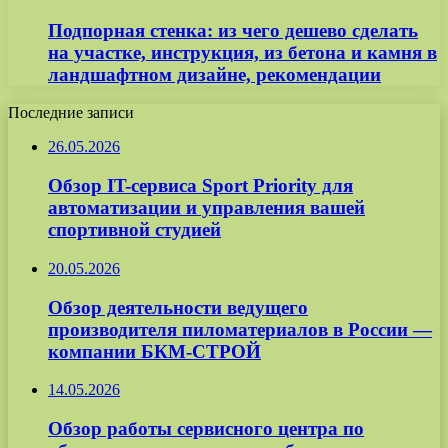
Подпорная стенка: из чего дешево сделать
на участке, инструкция, из бетона и камня в
ландшафтном дизайне, рекомендации
Последние записи
26.05.2026
Обзор IT-сервиса Sport Priority для
автоматизации и управления вашей
спортивной студией
20.05.2026
Обзор деятельности ведущего
производителя пиломатериалов в России —
компании БКМ-СТРОЙ
14.05.2026
Обзор работы сервисного центра по