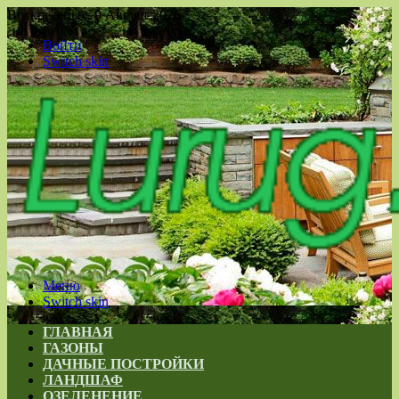
Воскресенье , 9 Август 2026
Войти
Switch skin
Меню
Switch skin
ГЛАВНАЯ
ГАЗОНЫ
ДАЧНЫЕ ПОСТРОЙКИ
ЛАНДШАФ
ОЗЕЛЕНЕНИЕ