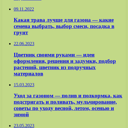
09.11.2022
Какая трава лучше для газона — какие
семена выбрать, выбор смеси, посадка в
грунт
22.06.2023
Цветник своими руками — идеи
оформления, решения и задумки, подбор
растений, цветник из подручных
материалов
15.03.2023
Уход за газоном — полив и подкормка, как
подстригать и поливать, мульчирование,
советы по уходу весной, летом, осенью и
зимой
23.05.2023