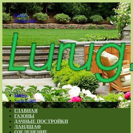
Воскресенье , 9 Август 2026
Войти
Switch skin
Меню
Switch skin
ГЛАВНАЯ
ГАЗОНЫ
ДАЧНЫЕ ПОСТРОЙКИ
ЛАНДШАФ
ОЗЕЛЕНЕНИЕ