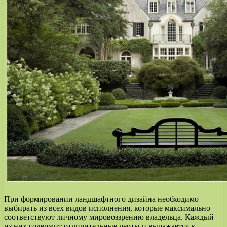
При формировании ландшафтного дизайна необходимо
выбирать из всех видов исполнения, которые максимально
соответствуют личному мировоззрению владельца. Каждый
из них содержит отличительные черты и выражается в