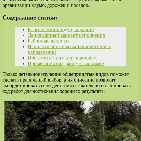
организации клумб, дорожек и посадок.
Содержание статьи:
Классический подход к работе
Ландшафтный вариант исполнения
Районные дворики
Использование высокотехнологичных
направлений
Простота и внимание к деталям
Примечания на французском языке
Только детальное изучение общепринятых видов поможет
сделать правильный выбор, а их описание позволит
скоординировать свои действия и тщательно спланировать
ход работ для достижения хорошего результата.