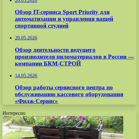
26.05.2026
Обзор IT-сервиса Sport Priority для
автоматизации и управления вашей
спортивной студией
20.05.2026
Обзор деятельности ведущего
производителя пиломатериалов в России —
компании БКМ-СТРОЙ
14.05.2026
Обзор работы сервисного центра по
обслуживанию кассового оборудования
«Фидж-Сервис»
Интересно