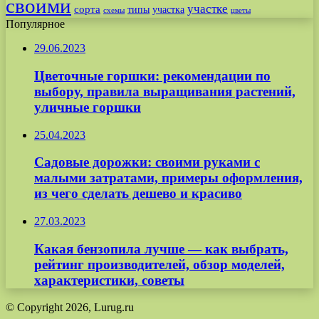
своими
участке
сорта
типы
участка
схемы
цветы
Популярное
29.06.2023
Цветочные горшки: рекомендации по
выбору, правила выращивания растений,
уличные горшки
25.04.2023
Садовые дорожки: своими руками с
малыми затратами, примеры оформления,
из чего сделать дешево и красиво
27.03.2023
Какая бензопила лучше — как выбрать,
рейтинг производителей, обзор моделей,
характеристики, советы
© Copyright 2026, Lurug.ru