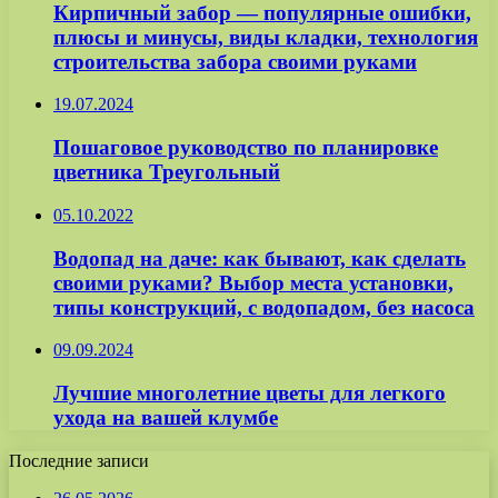
Кирпичный забор — популярные ошибки,
плюсы и минусы, виды кладки, технология
строительства забора своими руками
19.07.2024
Пошаговое руководство по планировке
цветника Треугольный
05.10.2022
Водопад на даче: как бывают, как сделать
своими руками? Выбор места установки,
типы конструкций, с водопадом, без насоса
09.09.2024
Лучшие многолетние цветы для легкого
ухода на вашей клумбе
Последние записи