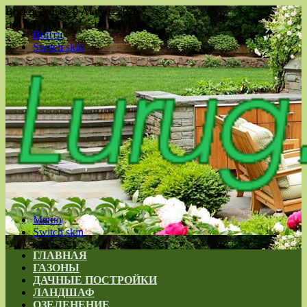
Воскресенье , 9 Август 2026
Войти
Switch skin
Меню
Switch skin
ГЛАВНАЯ
ГАЗОНЫ
ДАЧНЫЕ ПОСТРОЙКИ
ЛАНДШАФ
ОЗЕЛЕНЕНИЕ