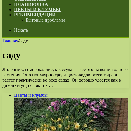
ПЛАНИРОВКА
ЦВЕТЫ И КЛУМБЫ
РЕКОМЕНДАЦИИ
Бытовые проблемы
Искать
Главная
/
саду
саду
Лилейник, гемерокаллис, крассула — все это названия одного
растения. Оно популярно среди цветоводов всего мира и
растет практически во всех садах. Он хорошо удается как в
дикоцветущих, так и в …
Цветы и клумбы