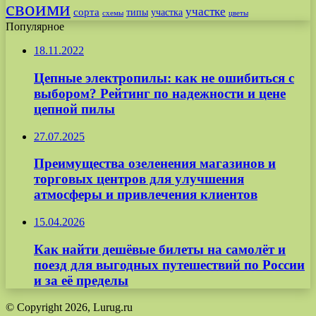
своими
участке
сорта
типы
участка
схемы
цветы
Популярное
18.11.2022
Цепные электропилы: как не ошибиться с
выбором? Рейтинг по надежности и цене
цепной пилы
27.07.2025
Преимущества озеленения магазинов и
торговых центров для улучшения
атмосферы и привлечения клиентов
15.04.2026
Как найти дешёвые билеты на самолёт и
поезд для выгодных путешествий по России
и за её пределы
© Copyright 2026, Lurug.ru