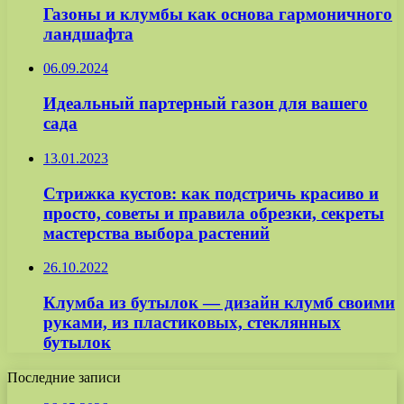
Газоны и клумбы как основа гармоничного
ландшафта
06.09.2024
Идеальный партерный газон для вашего
сада
13.01.2023
Стрижка кустов: как подстричь красиво и
просто, советы и правила обрезки, секреты
мастерства выбора растений
26.10.2022
Клумба из бутылок — дизайн клумб своими
руками, из пластиковых, стеклянных
бутылок
Последние записи