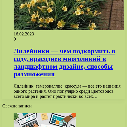
16.02.2023
0
Лилейники — чем подкормить в
саду, красоднев многоликий в
ландшафтном дизайне, способы
размножения
Лилейник, гемерокаллис, крассула — все это названия
одного растения. Оно популярно среди цветоводов
всего мира и растет практически во всех…
Свежие записи