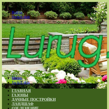
Понедельник , 10 Август 2026
Войти
Switch skin
Меню
Switch skin
ГЛАВНАЯ
ГАЗОНЫ
ДАЧНЫЕ ПОСТРОЙКИ
ЛАНДШАФ
ОЗЕЛЕНЕНИЕ