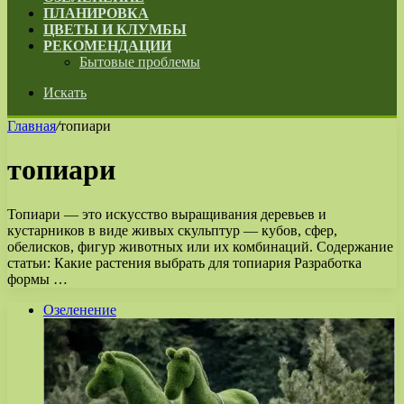
ПЛАНИРОВКА
ЦВЕТЫ И КЛУМБЫ
РЕКОМЕНДАЦИИ
Бытовые проблемы
Искать
Главная
/
топиари
топиари
Топиари — это искусство выращивания деревьев и
кустарников в виде живых скульптур — кубов, сфер,
обелисков, фигур животных или их комбинаций. Содержание
статьи: Какие растения выбрать для топиария Разработка
формы …
Озеленение