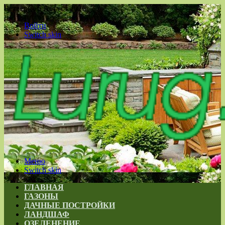
Четверг , 6 Август 2026
Войти
Switch skin
Меню
Switch skin
ГЛАВНАЯ
ГАЗОНЫ
ДАЧНЫЕ ПОСТРОЙКИ
ЛАНДШАФ
ОЗЕЛЕНЕНИЕ