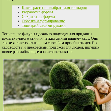
Какие растения выбрать для топиария
Разработка формы
Сохранение формы
Обрезка и формирование
Топиарий своими руками
Топиарные фигуры идеально подходят для придания
архитектурного стиля и четких линий вашему саду. Они
также являются отличным способом приобщить детей к
садоводству и прекрасным подарком для людей, ищущих
новое расслабляющее и полезное занятие.