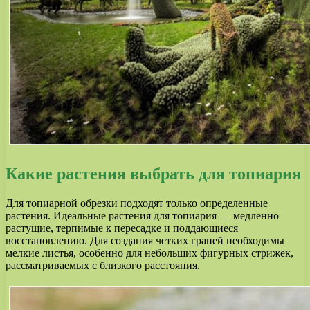
Какие растения выбрать для топиария
Для топиарной обрезки подходят только определенные
растения. Идеальные растения для топиария — медленно
растущие, терпимые к пересадке и поддающиеся
восстановлению. Для создания четких граней необходимы
мелкие листья, особенно для небольших фигурных стрижек,
рассматриваемых с близкого расстояния.