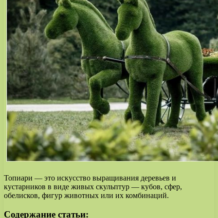
Топиари — это искусство выращивания деревьев и
кустарников в виде живых скульптур — кубов, сфер,
обелисков, фигур животных или их комбинаций.
Содержание статьи: