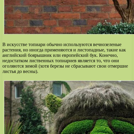
В искусстве топиари обычно используются вечнозеленые
растения, но иногда применяются и листопадные, такие как
английский боярышник или европейский бук. Конечно,
недостатком лиственных топиариев является то, что они
оголяются зимой (хотя березы не сбрасывают свои отмершие
листья до весны).