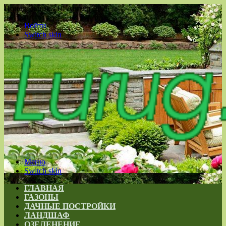
Понедельник , 10 Август 2026
Войти
Switch skin
Меню
Switch skin
ГЛАВНАЯ
ГАЗОНЫ
ДАЧНЫЕ ПОСТРОЙКИ
ЛАНДШАФ
ОЗЕЛЕНЕНИЕ