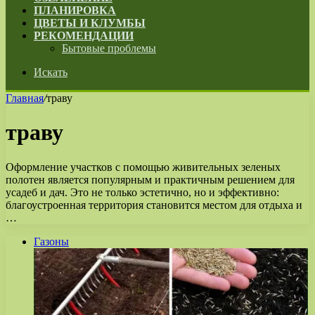
ПЛАНИРОВКА
ЦВЕТЫ И КЛУМБЫ
РЕКОМЕНДАЦИИ
Бытовые проблемы
Искать
Главная
/
траву
траву
Оформление участков с помощью живительных зеленых
полотен является популярным и практичным решением для
усадеб и дач. Это не только эстетично, но и эффективно:
благоустроенная территория становится местом для отдыха и
…
Газоны