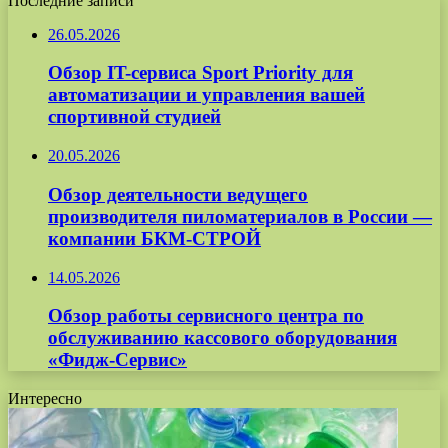
Последние записи
26.05.2026
Обзор IT-сервиса Sport Priority для
автоматизации и управления вашей
спортивной студией
20.05.2026
Обзор деятельности ведущего
производителя пиломатериалов в России —
компании БКМ-СТРОЙ
14.05.2026
Обзор работы сервисного центра по
обслуживанию кассового оборудования
«Фидж-Сервис»
Интересно