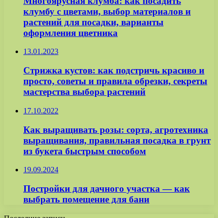
Многоярусная клумба: как посадить
клумбу с цветами, выбор материалов и
растений для посадки, варианты
оформления цветника
13.01.2023
Стрижка кустов: как подстричь красиво и
просто, советы и правила обрезки, секреты
мастерства выбора растений
17.10.2022
Как выращивать розы: сорта, агротехника
выращивания, правильная посадка в грунт
из букета быстрым способом
19.09.2024
Постройки для дачного участка — как
выбрать помещение для бани