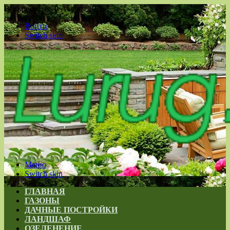
Воскресенье , 9 Август 2026
Войти
Switch skin
Меню
Switch skin
ГЛАВНАЯ
ГАЗОНЫ
ДАЧНЫЕ ПОСТРОЙКИ
ЛАНДШАФ
ОЗЕЛЕНЕНИЕ