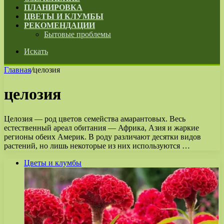
ПЛАНИРОВКА
ЦВЕТЫ И КЛУМБЫ
РЕКОМЕНДАЦИИ
Бытовые проблемы
Искать
Главная
/
целозия
целозия
Целозия — род цветов семейства амарантовых. Весь
естественный ареал обитания — Африка, Азия и жаркие
регионы обеих Америк. В роду различают десятки видов
растений, но лишь некоторые из них используются …
Цветы и клумбы