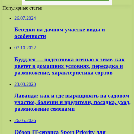
Популярные статьи
26.07.2024
Беседки на дачном участке виды и
особенности
07.10.2022
Буддлея — подготовка осенью к зиме, как
цветет в домашних условиях, пересадка и
размножение, характеристика сортов
23.03.2023
Лаванда: как и где выращивать на садовом
участке, болезни и вредители, посадка, уход,
размножение семенами
26.05.2026
Обзор IT-сервиса Sport Priority для