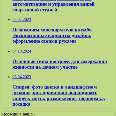
автоматизации и управления вашей
спортивной студией
22.02.2023
Оформляем многоярусную клумбу.
Эксклюзивные варианты дизайна,
оформление своими руками
04.10.2024
Основные типы построек для содержания
живности на дачном участке
03.04.2023
Спирея: фото цветка в ландшафтном
дизайне, как правильно выращивать
спирею, сорта, размножение, подкормка,
посадка
Последние записи