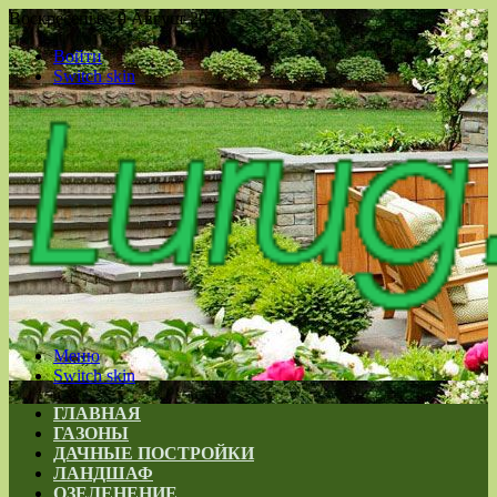
Воскресенье , 9 Август 2026
Войти
Switch skin
Меню
Switch skin
ГЛАВНАЯ
ГАЗОНЫ
ДАЧНЫЕ ПОСТРОЙКИ
ЛАНДШАФ
ОЗЕЛЕНЕНИЕ