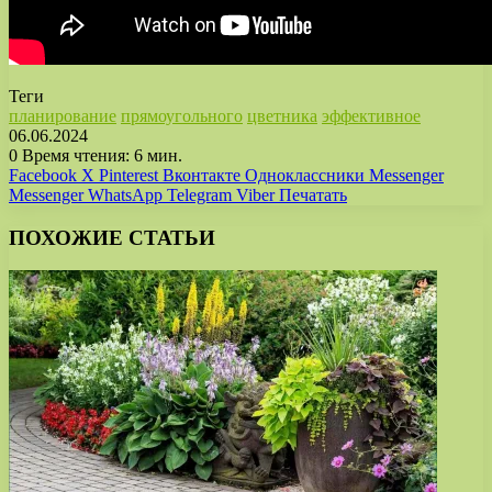
Теги
планирование
прямоугольного
цветника
эффективное
06.06.2024
0
Время чтения: 6 мин.
Facebook
X
Pinterest
Вконтакте
Одноклассники
Messenger
Messenger
WhatsApp
Telegram
Viber
Печатать
ПОХОЖИЕ СТАТЬИ