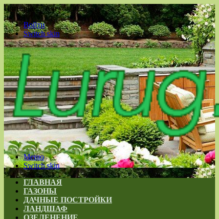
Пятница , 7 Август 2026
Войти
Switch skin
Меню
Switch skin
ГЛАВНАЯ
ГАЗОНЫ
ДАЧНЫЕ ПОСТРОЙКИ
ЛАНДШАФ
ОЗЕЛЕНЕНИЕ