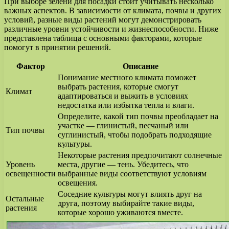
При выборе зелени для посадки стоит учитывать несколько
важных аспектов. В зависимости от климата, почвы и других
условий, разные виды растений могут демонстрировать
различные уровни устойчивости и жизнеспособности. Ниже
представлена таблица с основными факторами, которые
помогут в принятии решений.
Фактор
Описание
Понимание местного климата поможет
выбрать растения, которые смогут
Климат
адаптироваться и выжить в условиях
недостатка или избытка тепла и влаги.
Определите, какой тип почвы преобладает на
участке — глинистый, песчаный или
Тип почвы
суглинистый, чтобы подобрать подходящие
культуры.
Некоторые растения предпочитают солнечные
Уровень
места, другие — тень. Убедитесь, что
освещенности
выбранные виды соответствуют условиям
освещения.
Соседние культуры могут влиять друг на
Остальные
друга, поэтому выбирайте такие виды,
растения
которые хорошо уживаются вместе.