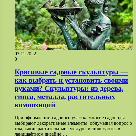
03.11.2022
0
Красивые садовые скульптуры —
как выбрать и установить своими
руками? Скульптуры: из дерева,
гипса, металла, растительных
композиций
При оформлении садового участка многие садоводы
выбирают декоративные элементы, обдумывая вопрос о
том, какие растительные культуры используются в
ландшафтном дизайне.…