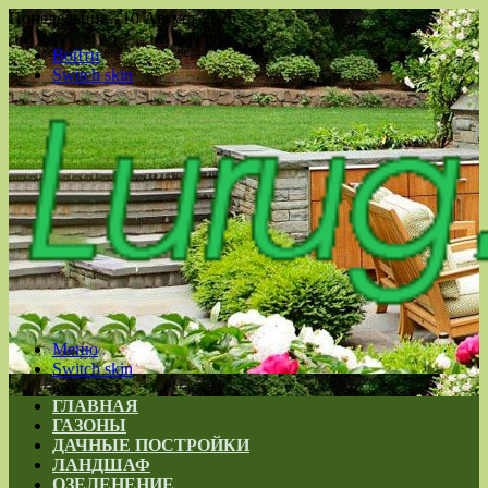
Понедельник , 10 Август 2026
Войти
Switch skin
Меню
Switch skin
ГЛАВНАЯ
ГАЗОНЫ
ДАЧНЫЕ ПОСТРОЙКИ
ЛАНДШАФ
ОЗЕЛЕНЕНИЕ