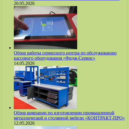
20.05.2026
Обзор работы сервисного центра по обслуживанию
кассового оборудования «Фидж-Сервис»
14.05.2026
Обзор компании по изготовлению промышленной
металлической и столярной мебели «КОНТРАКТ-ПРО»
12.05.2026